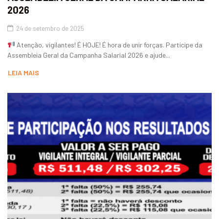
2026
24 de setembro de 2025
Atenção, vigilantes! É HOJE! É hora de unir forças. Participe da
Assembleia Geral da Campanha Salarial 2026 e ajude...
LEIA MAIS