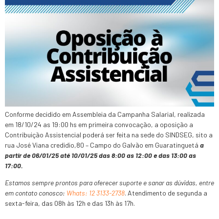
Conforme decidido em Assembleia da Campanha Salarial, realizada
em 18/10/24 as 19:00 hs em primeira convocação, a oposição a
Contribuição Assistencial poderá ser feita na sede do SINDSEG, sito a
rua José Viana credidio,80 – Campo do Galvão em Guaratinguetá
a
partir de 06/01/25 até 10/01/25 das 8:00 as 12:00 e das 13:00 as
17:00.
Estamos sempre prontos para oferecer suporte e sanar as dúvidas, entre
em contato conosco:
Whats: 12 3133-2738
. Atendimento de segunda a
sexta-feira, das 08h às 12h e das 13h às 17h.