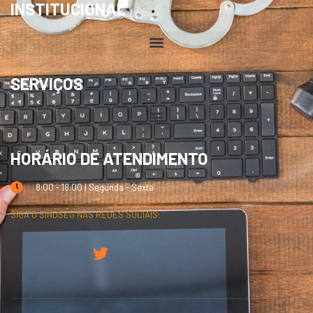
INSTITUCIONAL
SERVIÇOS
HORÁRIO DE ATENDIMENTO
8:00 - 18:00 | Segunda - Sexta
SIGA O SINDSEG NAS REDES SOCIAIS: