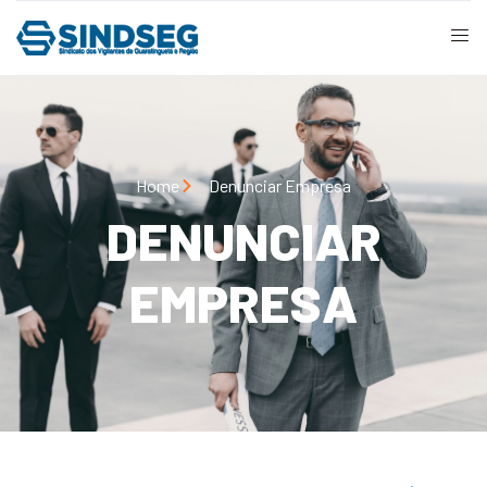
Home
Denunciar Empresa
DENUNCIAR
EMPRESA