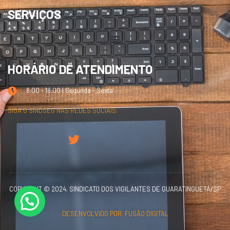
SERVIÇOS
HORÁRIO DE ATENDIMENTO
8:00 - 18:00 | Segunda - Sexta
SIGA O SINDSEG NAS REDES SOCIAIS:
COPYRIGHT © 2024. SINDICATO DOS VIGILANTES DE GUARATINGUETÁ/SP
DESENVOLVIDO POR:
FUSÃO DIGITAL