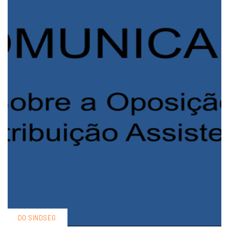
DO SINDSEG