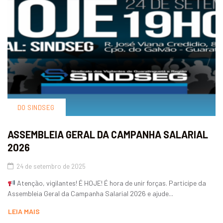
DO SINDSEG
ASSEMBLEIA GERAL DA CAMPANHA SALARIAL
2026
24 de setembro de 2025
Atenção, vigilantes! É HOJE! É hora de unir forças. Participe da
Assembleia Geral da Campanha Salarial 2026 e ajude...
LEIA MAIS