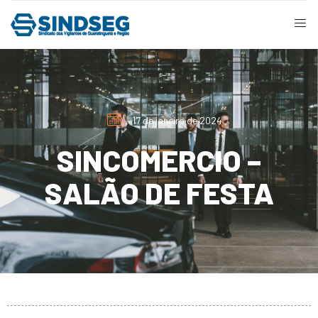
17 de janeiro de 2024
SINCOMERCIO –
SALÃO DE FESTA