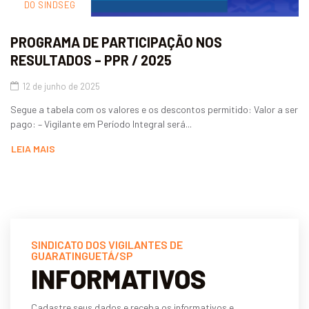
DO SINDSEG
PROGRAMA DE PARTICIPAÇÃO NOS
RESULTADOS – PPR / 2025
12 de junho de 2025
Segue a tabela com os valores e os descontos permitido: Valor a ser
pago: – Vigilante em Período Integral será...
LEIA MAIS
SINDICATO DOS VIGILANTES DE
GUARATINGUETÁ/SP
INFORMATIVOS
Cadastre seus dados e receba os informativos e