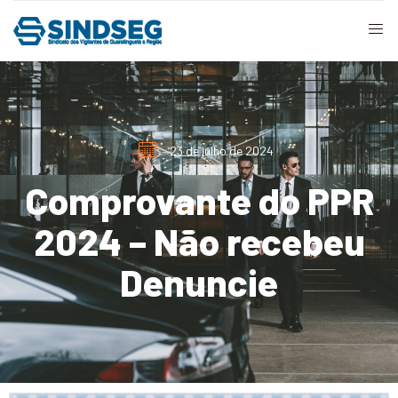
23 de julho de 2024
Comprovante do PPR
2024 – Não recebeu
Denuncie