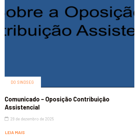
DO SINDSEG
Comunicado – Oposição Contribuição
Assistencial
29 de dezembro de 2025
LEIA MAIS