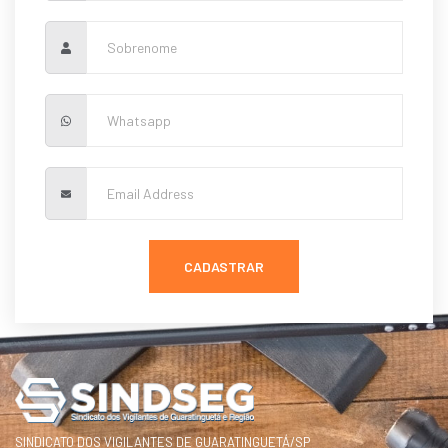
CADASTRAR
SINDICATO DOS VIGILANTES DE GUARATINGUETÁ/SP