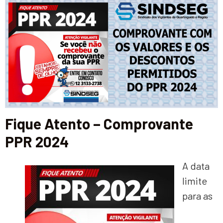
Fique Atento – Comprovante
PPR 2024
A data
limite
para as