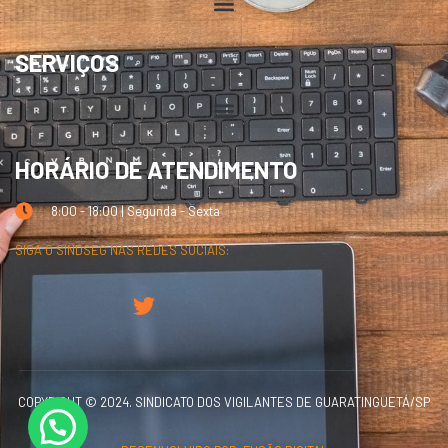
SERVIÇOS
HORÁRIO DE ATENDIMENTO
8:00 - 18:00 | Segunda - Sexta
SIGA O SINDSEG NAS REDES SOCIAIS:
COPYRIGHT © 2024. SINDICATO DOS VIGILANTES DE GUARATINGUETÁ/SP