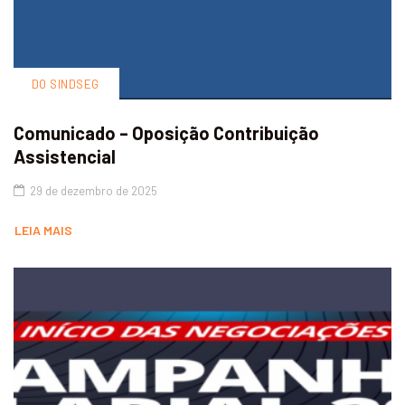
DO SINDSEG
Comunicado – Oposição Contribuição
Assistencial
29 de dezembro de 2025
LEIA MAIS