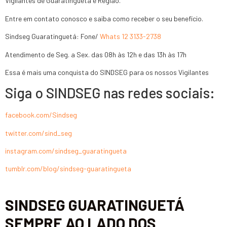
Vigilantes de Guaratinguetá e Região.
Entre em contato conosco e saiba como receber o seu benefício.
Sindseg Guaratinguetá: Fone/
Whats 12 3133-2738
Atendimento de Seg. a Sex. das 08h às 12h e das 13h às 17h
Essa é mais uma conquista do SINDSEG para os nossos Vigilantes
Siga o SINDSEG nas redes sociais:
facebook.com/Sindseg
twitter.com/sind_seg
instagram.com/sindseg_guaratingueta
tumblr.com/blog/sindseg-guaratingueta
SINDSEG GUARATINGUETÁ
SEMPRE AO LADO DOS