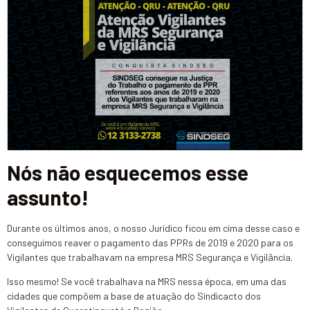
Nós não esquecemos esse
assunto!
Durante os últimos anos, o nosso Jurídico ficou em cima desse caso e
conseguimos reaver o pagamento das PPRs de 2019 e 2020 para os
Vigilantes que trabalhavam na empresa MRS Segurança e Vigilância.
Isso mesmo! Se você trabalhava na MRS nessa época, em uma das
cidades que compõem a base de atuação do Sindicacto dos