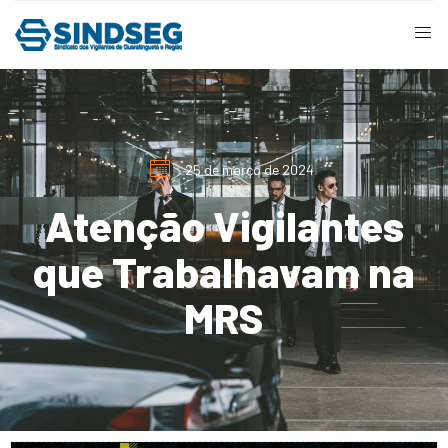
25 de março de 2024
Atenção Vigilantes
que Trabalhavam na
MRS