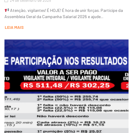
24 de setembro de 2025
Atenção, vigilantes! É HOJE! É hora de unir forças. Participe da
Assembleia Geral da Campanha Salarial 2026 e ajude...
LEIA MAIS